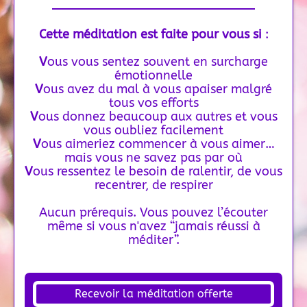
Cette méditation est faite pour vous si
:
V
ous vous sentez souvent en surcharge
émotionnelle
V
ous avez du mal à vous apaiser malgré
tous vos efforts
V
ous donnez beaucoup aux autres et vous
vous oubliez facilement
V
ous aimeriez commencer à vous aimer…
mais vous ne savez pas par où
V
ous ressentez le besoin de ralentir, de vous
recentrer, de respirer
Aucun prérequis. Vous pouvez l’écouter
même si vous n'avez “jamais réussi à
méditer”.
Recevoir la méditation offerte