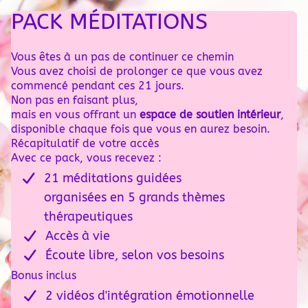
PACK MÉDITATIONS
Vous êtes à un pas de continuer ce chemin
Vous avez choisi de prolonger ce que vous avez
commencé pendant ces 21 jours.
Non pas en faisant plus,
mais en vous offrant un
espace de soutien intérieur
,
disponible chaque fois que vous en aurez besoin.
Récapitulatif de votre accès
Avec ce pack, vous recevez :
21 méditations guidées
organisées en 5 grands thèmes
thérapeutiques
Accès à vie
Écoute libre, selon vos besoins
Bonus inclus
2 vidéos d'intégration émotionnelle