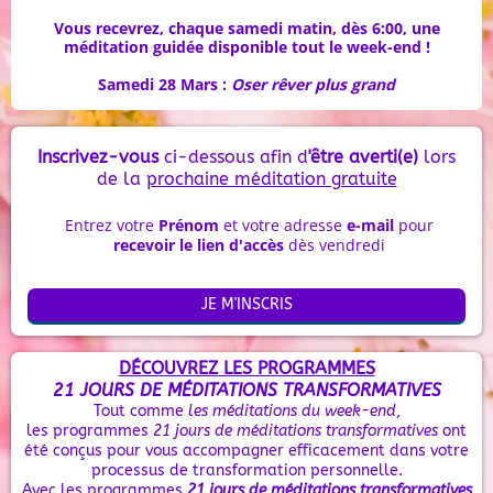
Vous recevrez, chaque samedi matin, dès 6:00, une
méditation guidée disponible tout le week-end !
Samedi 28 Mars :
Oser rêver plus grand
Inscrivez-vous
ci-dessous afin d
'être averti(e)
lors
de la
prochaine méditation gratuite
Entrez votre
Prénom
et votre adresse
e-mail
pour
recevoir le lien d'accès
dès vendredi
JE M'INSCRIS
DÉCOUVREZ LES PROGRAMMES
21 JOURS DE MÉDITATIONS TRANSFORMATIVES
Tout comme
les méditations du week-end
,
les programmes
21 jours de méditations transformatives
ont
été conçus pour vous accompagner efficacement dans votre
processus de transformation personnelle.
Avec les programmes
21 jours de méditations transformatives