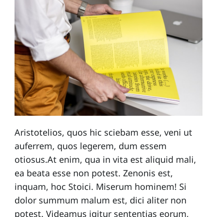
Aristotelios, quos hic sciebam esse, veni ut
auferrem, quos legerem, dum essem
otiosus.At enim, qua in vita est aliquid mali,
ea beata esse non potest. Zenonis est,
inquam, hoc Stoici. Miserum hominem! Si
dolor summum malum est, dici aliter non
potest. Videamus igitur sententias eorum,