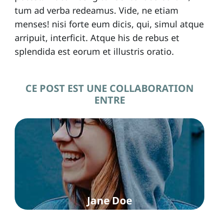
tum ad verba redeamus. Vide, ne etiam
menses! nisi forte eum dicis, qui, simul atque
arripuit, interficit. Atque his de rebus et
splendida est eorum et illustris oratio.
CE POST EST UNE COLLABORATION
ENTRE
Jane Doe